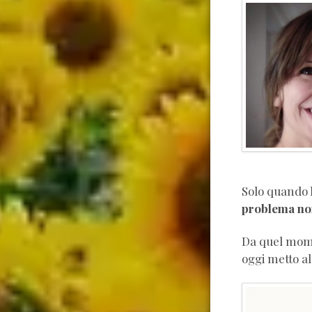
Solo quando 
problema non
Da quel mome
oggi metto al