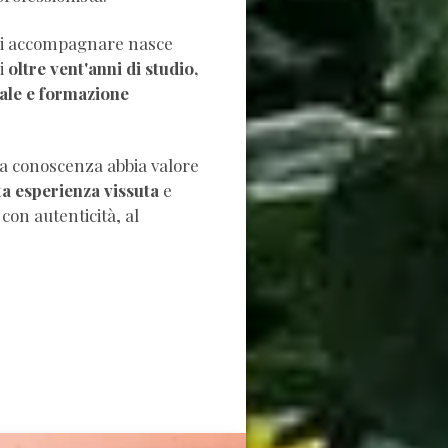
di accompagnare nasce
di
oltre vent'anni di studio,
mazione
a conoscenza abbia valore
ta esperienza vissuta
e
cità, al