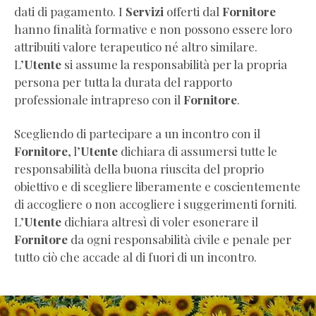
dati di pagamento. I
Servizi
offerti dal
Fornitore
hanno finalità formative e non possono essere loro
attribuiti valore terapeutico né altro similare.
L’
Utente
si assume la responsabilità per la propria
persona per tutta la durata del rapporto
professionale intrapreso con il
Fornitore
.
Scegliendo di partecipare a un incontro con il
Fornitore
, l’
Utente
dichiara di assumersi tutte le
responsabilità della buona riuscita del proprio
obiettivo e di scegliere liberamente e coscientemente
di accogliere o non accogliere i suggerimenti forniti.
L’
Utente
dichiara altresì di voler esonerare il
Fornitore
da ogni responsabilità civile e penale per
tutto ciò che accade al di fuori di un incontro.