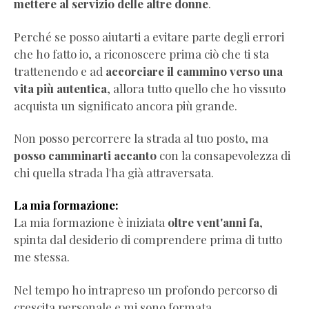
mettere al servizio delle altre donne
.
Perché se posso aiutarti a evitare parte degli errori
che ho fatto io, a riconoscere prima ciò che ti sta
trattenendo e ad
accorciare il cammino verso una
vita più autentica
, allora tutto quello che ho vissuto
acquista un significato ancora più grande.
Non posso percorrere la strada al tuo posto, ma
posso camminarti accanto
con la consapevolezza di
chi quella strada l'ha già attraversata.
La mia formazione:
La mia formazione è iniziata
oltre vent'anni fa
,
spinta dal desiderio di comprendere prima di tutto
me stessa.
Nel tempo ho intrapreso un profondo percorso di
crescita personale e mi sono formata