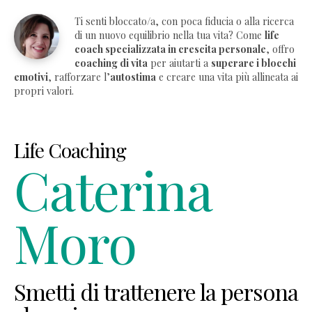
Ti senti bloccato/a, con poca fiducia o alla ricerca
di un nuovo equilibrio nella tua vita? Come
life
coach specializzata in crescita personale
, offro
coaching di vita
per aiutarti a
superare i blocchi
emotivi
, rafforzare l’
autostima
e creare una vita più allineata ai
propri valori.
Life Coaching
Caterina
Moro
Smetti di trattenere la persona