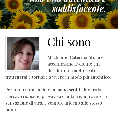
Chi sono
Mi chiamo
Caterina Moro
e
accompagno le donne che
desiderano
smettere di
trattenersi
e tornare a vivere in modo più
autentico
.
Per molti anni
anch'io mi sono sentita bloccata
.
Cercavo risposte, provavo a cambiare, ma avevo la
sensazione di girare sempre intorno allo stesso
punto.